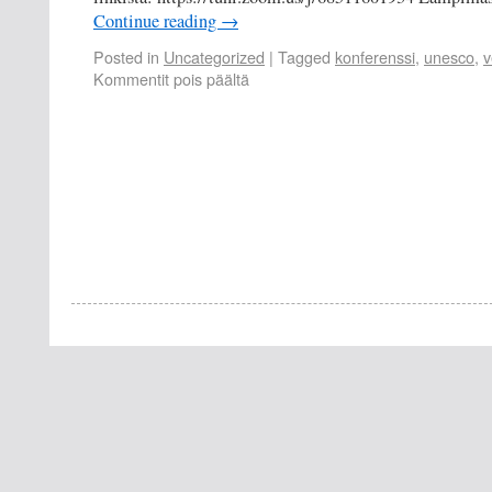
Continue reading
→
Posted in
Uncategorized
|
Tagged
konferenssi
,
unesco
,
v
Kommentit pois päältä