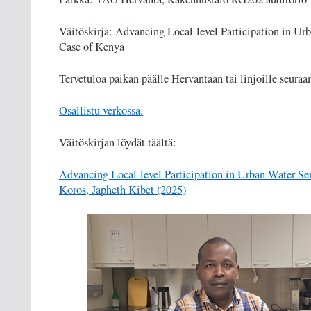
Väitöskirja: Advancing Local-level Participation in Ur
Case of Kenya
Tervetuloa paikan päälle Hervantaan tai linjoille seuraa
Osallistu verkossa.
Väitöskirjan löydät täältä:
Advancing Local-level Participation in Urban Water Se
Koros, Japheth Kibet (2025)