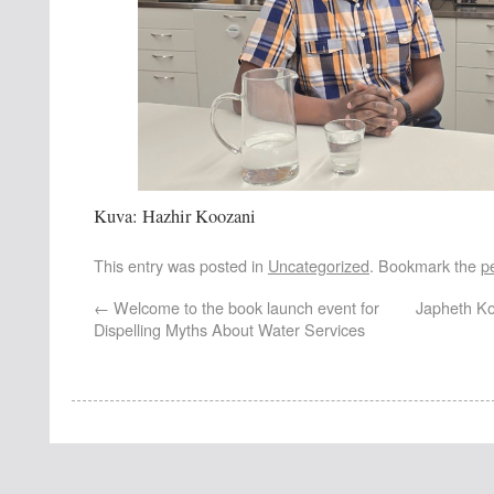
Kuva: Hazhir Koozani
This entry was posted in
Uncategorized
. Bookmark the
p
←
Welcome to the book launch event for
Japheth Kor
Dispelling Myths About Water Services