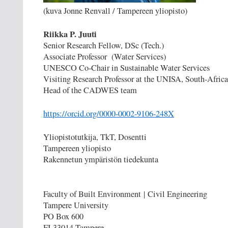
(kuva Jonne Renvall / Tampereen yliopisto)
Riikka P. Juuti
Senior Research Fellow, DSc (Tech.)
Associate Professor (Water Services)
UNESCO Co-Chair in Sustainable Water Services
Visiting Research Professor at the UNISA, South-Afric
Head of the CADWES team
https://orcid.org/0000-0002-9106-248X
Yliopistotutkija, TkT, Dosentti
Tampereen yliopisto
Rakennetun ympäristön tiedekunta
Faculty of Built Environment
|
Civil Engineering
Tampere University
PO Box 600
FI-33014 Tampere