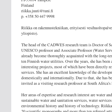
Finland
riikka.juuti@tuni.fi
p. +358 50 447 9998
Riikka on rakennustekniikan, erityisesti vesihuoltopalv
yliopisto).
The head of the CADWES research team is Doctor of Sc
UNESCO professor and Associate Professor (Water Servic
already become thoroughly acquainted with the long-t
ten Finnish water utilities. Over the years, she has bee
interesting projects, most of which have been directly r
services. She has an excellent knowledge of the developm
domestically and internationally. Due to that, she has 
invited as a visiting research professor at South Africa’
Her areas of expertise and research interest are water an
sustainable water and sanitation services, water servi
environmental history and history of technology. Riikka 
20 scientific monographs and more than ten refereed arti