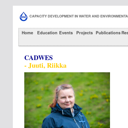
CAPACITY DEVELOPMENT IN WATER AND ENVIRONMENT
Home
Education
Events
Projects
Publications
Re
CADWES
- Juuti, Riikka